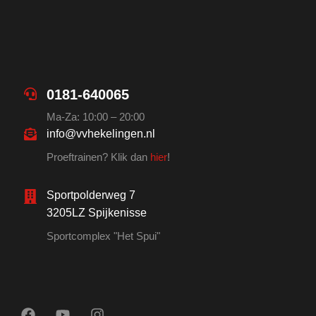
0181-640065
Ma-Za: 10:00 – 20:00
info@vvhekelingen.nl
Proeftrainen? Klik dan
hier
!
Sportpolderweg 7
3205LZ Spijkenisse
Sportcomplex "Het Spui"