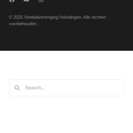
© 2025 Voetbalvereniging Hekelingen. Alle rechten
voorbehouden.