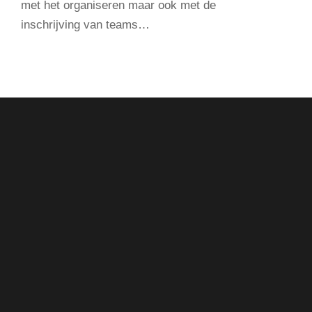
met het organiseren maar ook met de
inschrijving van teams…