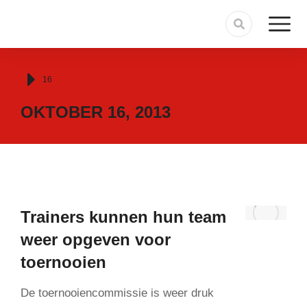
Je bent hier:
16
OKTOBER 16, 2013
Trainers kunnen hun team
weer opgeven voor
toernooien
De toernooiencommissie is weer druk