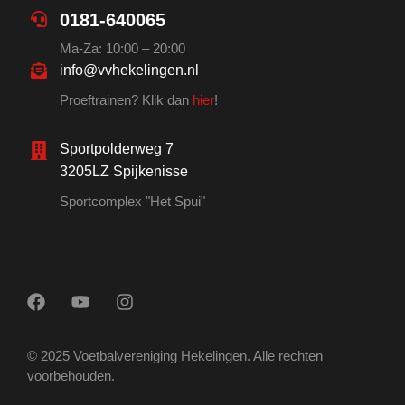
0181-640065
Ma-Za: 10:00 – 20:00
info@vvhekelingen.nl
Proeftrainen? Klik dan
hier
!
Sportpolderweg 7
3205LZ Spijkenisse
Sportcomplex "Het Spui"
© 2025 Voetbalvereniging Hekelingen. Alle rechten
voorbehouden.