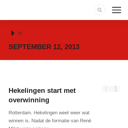
Je bent hier:
12
SEPTEMBER 12, 2013
Hekelingen start met
overwinning
Rotterdam. Hekelingen weet weer wat
winnen is. Nadat de formatie van René