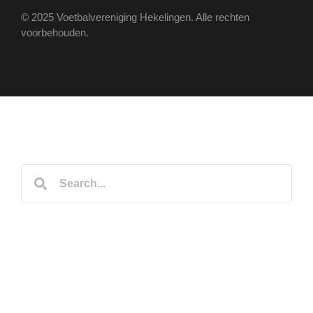
© 2025 Voetbalvereniging Hekelingen. Alle rechten
voorbehouden.