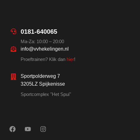
0181-640065
Ma-Za: 10:00 – 20:00
info@vvhekelingen.nl
Proeftrainen? Klik dan
hier
!
Sportpolderweg 7
3205LZ Spijkenisse
Sportcomplex "Het Spui"