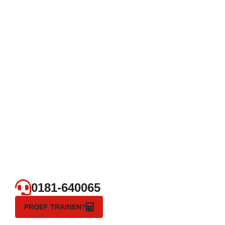
0181-640065
PROEF TRAINEN?