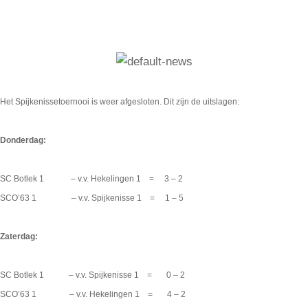
Het Spijkenissetoernooi is weer afgesloten. Dit zijn de uitslagen:
Donderdag:
SC Botlek 1 – v.v. Hekelingen 1 = 3 – 2
SCO’63 1 – v.v. Spijkenisse 1 = 1 – 5
Zaterdag:
SC Botlek 1 – v.v. Spijkenisse 1 = 0 – 2
SCO’63 1 – v.v. Hekelingen 1 = 4 – 2