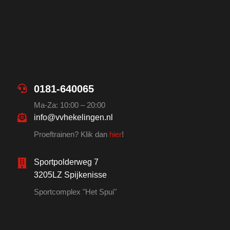
0181-640065
Ma-Za: 10:00 – 20:00
info@vvhekelingen.nl
Proeftrainen? Klik dan
hier
!
Sportpolderweg 7
3205LZ Spijkenisse
Sportcomplex "Het Spui"