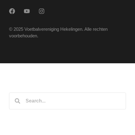
© 2025 Voetbalvereniging Hekelingen. Alle rechten
voorbehouden.