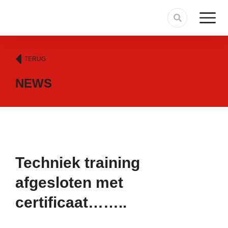
TERUG
NEWS
Techniek training
afgesloten met
certificaat……..