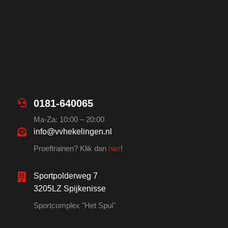
0181-640065
Ma-Za: 10:00 – 20:00
info@vvhekelingen.nl
Proeftrainen? Klik dan
hier
!
Sportpolderweg 7
3205LZ Spijkenisse
Sportcomplex "Het Spui"