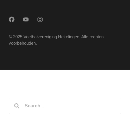
© 2025 Voetbalvereniging Hekelingen. Alle rechten
voorbehouden.