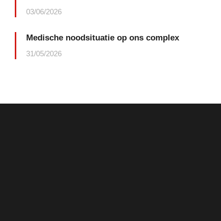
03/06/2026
Medische noodsituatie op ons complex
31/05/2026